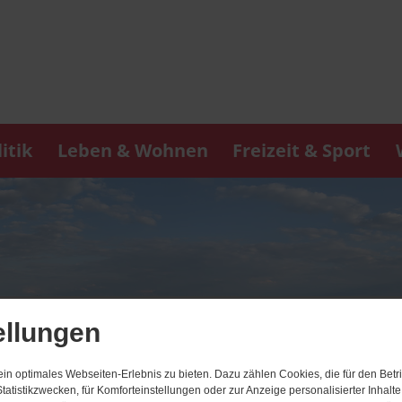
itik
Leben & Wohnen
Freizeit & Sport
ellungen
n optimales Webseiten-Erlebnis zu bieten. Dazu zählen Cookies, die für den Betri
tatistikzwecken, für Komforteinstellungen oder zur Anzeige personalisierter Inhalt