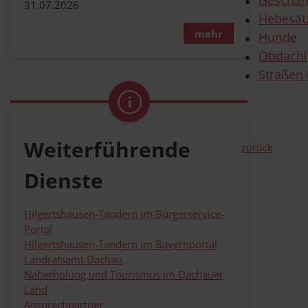
31.07.2026
Hebesät
mehr
Hunde
Obdachl
Straßen
Weiterführende
zurück
Dienste
Hilgertshausen-Tandern im Bürgerservice-
Portal
Hilgertshausen-Tandern im Bayernportal
Landratsamt Dachau
Naherholung und Tourismus im Dachauer
Land
Ansprechpartner