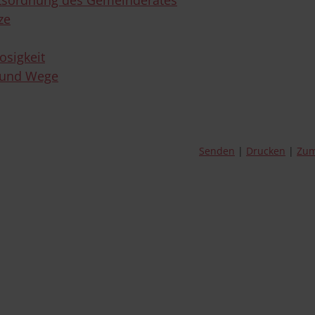
ze
osigkeit
 und Wege
Senden
Drucken
Zum