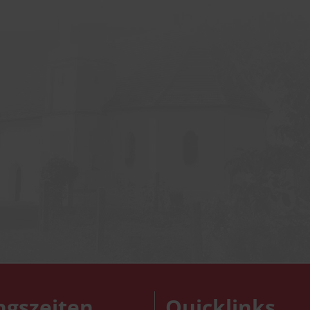
ngszeiten
Quicklinks