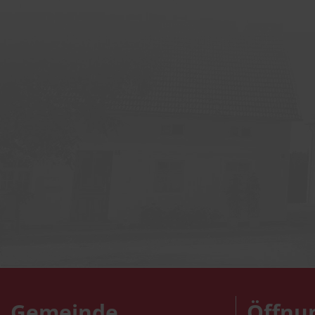
Gemeinde
Öffnu