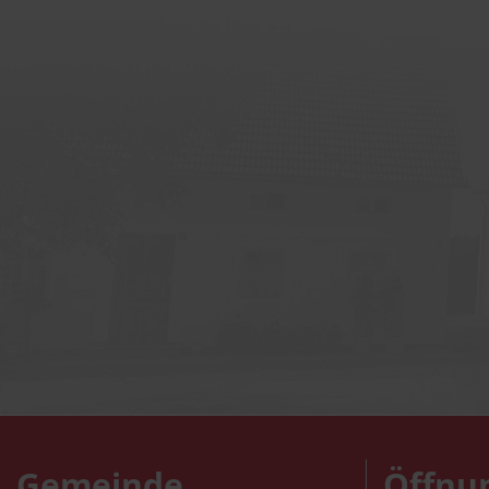
Gemeinde
Öffnu