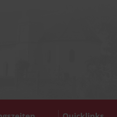
ngszeiten
Quicklinks