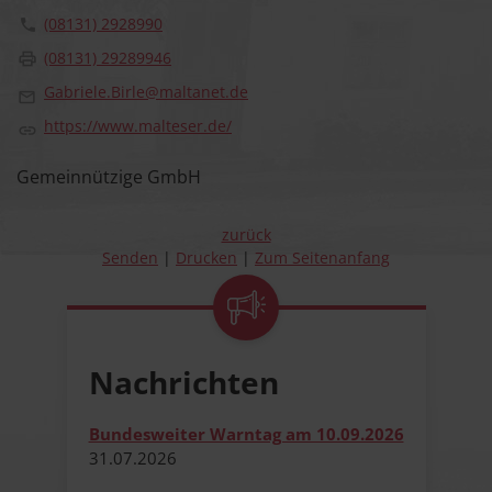
(08131) 2928990
(08131) 29289946
Gabriele.Birle@maltanet.de
https://www.malteser.de/
Gemeinnützige GmbH
zurück
Senden
Drucken
Zum Seitenanfang
Nachrichten
Bundesweiter Warntag am 10.09.2026
31.​07.​2026