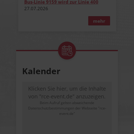
Bus-Linie 9159 wird zur Linie 400
27.​07.​2026
mehr
Kalender
Klicken Sie hier, um die Inhalte
von "rce-event.de" anzuzeigen.
Beim Aufruf gelten abweichende
Datenschutzbestimmungen der Webseite "rce-
event.de"