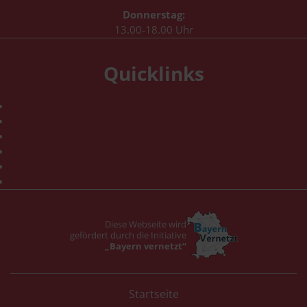
Donnerstag:
13.00-18.00 Uhr
Quicklinks
Zahlen und Daten
Satzungen
Fundsachen
Ortsteile
Geschichte der Gemeinde
Bilder und Impressionen
Diese Webseite wird
gefördert durch die Initiative
„Bayern vernetzt“
Startseite