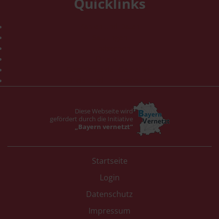
Quicklinks
Zahlen und Daten
Satzungen
Fundsachen
Ortsteile
Geschichte der Gemeinde
Bilder und Impressionen
Diese Webseite wird
gefördert durch die Initiative
„Bayern vernetzt“
Startseite
Login
Datenschutz
Impressum