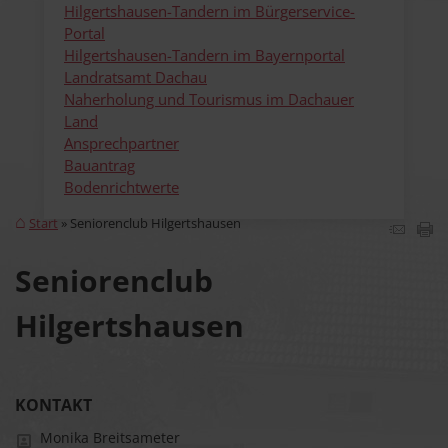
Hilgertshausen-Tandern im Bürgerservice-
Portal
Hilgertshausen-Tandern im Bayernportal
Landratsamt Dachau
Naherholung und Tourismus im Dachauer
Land
Ansprechpartner
Bauantrag
Bodenrichtwerte
Start
Seniorenclub Hilgertshausen
Seniorenclub
Hilgertshausen
KONTAKT
Monika Breitsameter